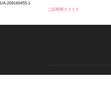
UA-209160455-1
ご説明用スライド